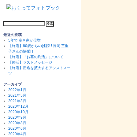
最近の投稿
5年で 空き家が倍増
【終活】80歳からの挑戦! ! 長岡 三重
子さんの快挙! !
【終活】「お墓の終活」について
【終活】ラストメッセージ
【終活】用途を拡大するアシストスー
ツ
アーカイブ
2022年1月
2021年5月
2021年3月
2020年12月
2020年10月
2020年9月
2020年8月
2020年6月
2020年4月