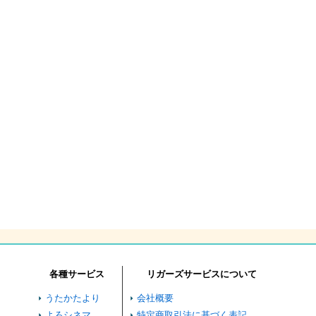
各種サービス
リガーズサービスについて
うたかたより
会社概要
よろシネマ
特定商取引法に基づく表記