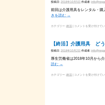
投稿日:
2018年10月5日
作成者:
info@regar
前回は介護用具をレンタル・購
きを読む
→
カテゴリー:
終活
|
コメントを受け付けてい
【終活】介護用具 ど
投稿日:
2018年10月2日
作成者:
info@regar
厚生労働省は2018年10月か
読む
→
カテゴリー:
終活
|
コメントを受け付けてい