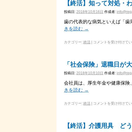
【終活】知って対処・
投稿日:
2018年10月16日
作成者:
info@rega
歯の代表的な病気といえば「歯
きを読む
→
カテゴリー:
終活
|
コメントを受け付けてい
「社会保険」退職日が
投稿日:
2018年10月10日
作成者:
info@rega
会社員は、厚生年金や健康保険
きを読む
→
カテゴリー:
終活
|
コメントを受け付けてい
【終活】介護用具 ど