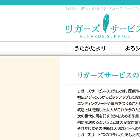
新しい「終活」のカタチ リガーズサービス