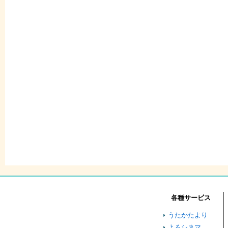
各種サービス
うたかたより
よろシネマ