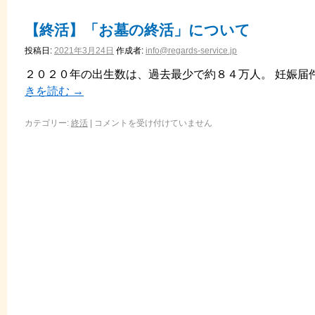
【終活】「お墓の終活」について
投稿日:
2021年3月24日
作成者:
info@regards-service.jp
２０２０年の出生数は、過去最少で約８４万人。 妊娠届
きを読む
→
カテゴリー:
終活
|
コメントを受け付けていません