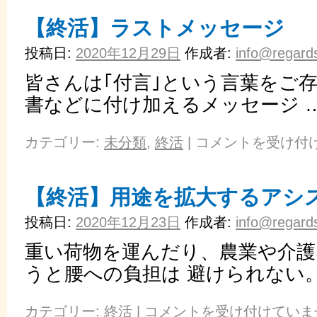
【終活】ラストメッセージ
投稿日:
2020年12月29日
作成者:
info@regards
皆さんは｢付言｣という言葉をご存
書などに付け加えるメッセージ 
カテゴリー:
未分類
,
終活
|
コメントを受け付
【終活】用途を拡大するアシ
投稿日:
2020年12月23日
作成者:
info@regards
重い荷物を運んだり、農業や介護
うと腰への負担は 避けられない
カテゴリー:
終活
|
コメントを受け付けていま