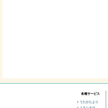
各種サービス
うたかたより
よろシネマ