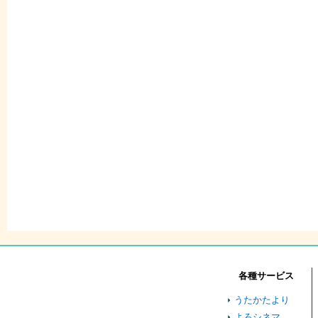
各種サービス
うたかたより
よろシネマ