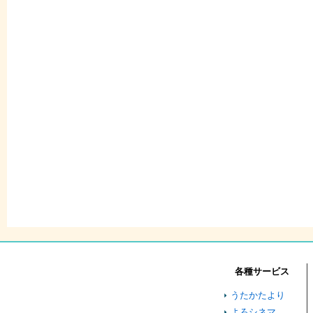
各種サービス
うたかたより
よろシネマ