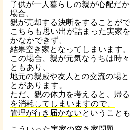
子供が一人暮らしの親が心配だか
場合、
親が売却する決断をすることが
こちらも思い出が詰まった実家
かなかできず、
結果空き家となってしまいます
この場合、親が元気なうちは時
ともあり、
地元の親戚や友人との交流の場
とがあります。
ただ、親の体力を考えると、
帰
を消耗してしまいますので、
管理が行き届かない
ということ
こういった実家の空き家問題、