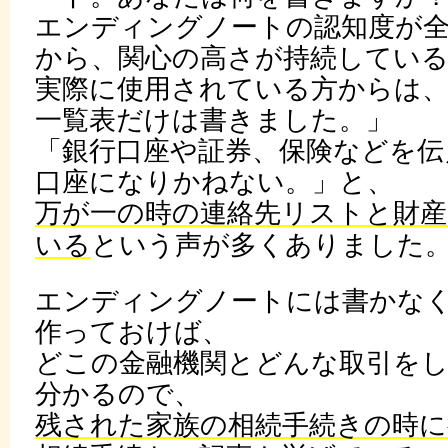
エンディングノートの認知度が全
から、関心の高さが持続してい
実際に使用されている方からは、
一覧表だけは書きました。」
「銀行口座や証券、保険などを伝
口座になりかねない。」と、
万が一の時の連絡先リストと財産
いる
という声が多くありました
エンディングノートには書かな
作っておけば、
どこの金融機関とどんな取引を
分かるので、
残された家族の相続手続きの時に