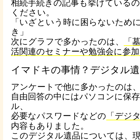
相続手続きの記事も挙げている
ください。
「いざという時に困らないため
き」
次にグラフで多かったのは、
「
活関連のセミナーや勉強会に参加
イマドキの事情？デジタル遺
アンケートで他に多かったのは
自由回答の中にはパソコンに保
ル、
必要なパスワードなどの
「デジ
内容もありました。
このデジタル遺品については、