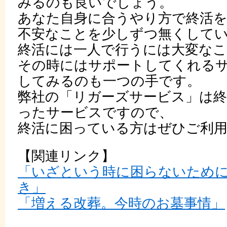
みるのも良いでしょう。
あなた自身に合うやり方で終活
不安なことを少しずつ無くして
終活には一人で行うには大変な
その時にはサポートしてくれる
してみるのも一つの手です。
弊社の「リガーズサービス」は
ったサービスですので、
終活に困っている方はぜひご利
【関連リンク】
「いざという時に困らないため
き」
「増える改葬。今時のお墓事情」