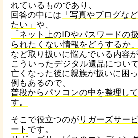
れているものであり、
回答の中には
「写真やブログなど
たい」
や、
「ネット上のIDやパスワードの
られたくない情報をどうするか
など取り扱いに悩んでいる内容
こういったデジタル遺品につい
亡くなった後に親族が扱いに困
例もあるので、
普段からパソコンの中を整理し
す。
そこで役立つのが
リガーズサー
ート
です。