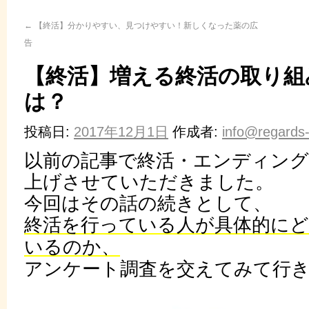
←
【終活】分かりやすい、見つけやすい！新しくなった薬の広
告
【終活】増える終活の取り組
は？
投稿日:
2017年12月1日
作成者:
info@regards-
以前の記事で終活・エンディン
上げさせていただきました。
今回はその話の続きとして、
終活を行っている人が具体的に
いるのか、
アンケート調査を交えてみて行