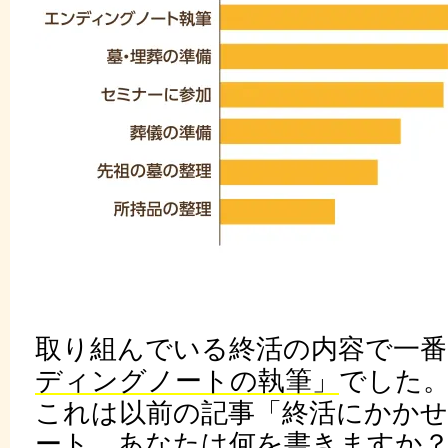
取り組んでいる終活の内容で一
ディングノートの執筆」
でした
これは以前の記事「終活にかか
ート。あなたは何を書きますか