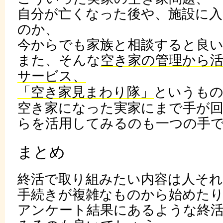
自分が亡くなった後や、施設に
のか、
今からでも家族と相談すると良
また、そんな
空き家の管理から
サービス、
「空き家見まわり隊」
というも
空き家になった実家にまで手が
らを活用してみるのも一つの手
まとめ
終活で取り組みたい内容は人そ
手続きが複雑なものから始めた
アンケート結果にあるような終