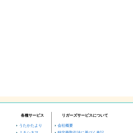
各種サービス
リガーズサービスについて
うたかたより
会社概要
よろシネマ
特定商取引法に基づく表記