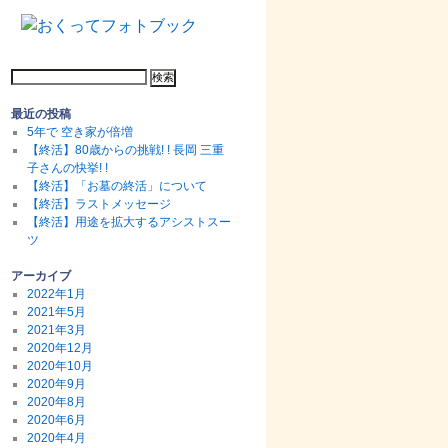
最近の投稿
5年で 空き家が倍増
【終活】80歳からの挑戦! ! 長岡 三重
子さんの快挙! !
【終活】「お墓の終活」について
【終活】ラストメッセージ
【終活】用途を拡大するアシストスー
ツ
アーカイブ
2022年1月
2021年5月
2021年3月
2020年12月
2020年10月
2020年9月
2020年8月
2020年6月
2020年4月