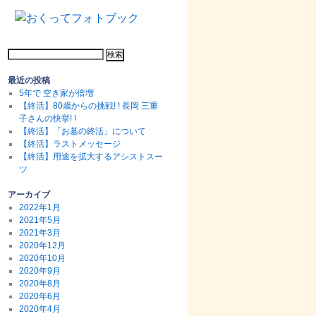
最近の投稿
5年で 空き家が倍増
【終活】80歳からの挑戦! ! 長岡 三重
子さんの快挙! !
【終活】「お墓の終活」について
【終活】ラストメッセージ
【終活】用途を拡大するアシストスー
ツ
アーカイブ
2022年1月
2021年5月
2021年3月
2020年12月
2020年10月
2020年9月
2020年8月
2020年6月
2020年4月