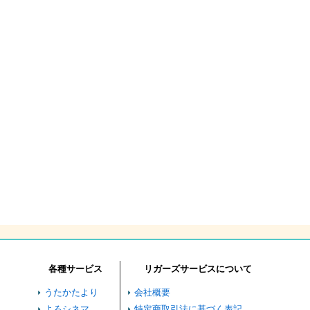
各種サービス
リガーズサービスについて
うたかたより
会社概要
よろシネマ
特定商取引法に基づく表記