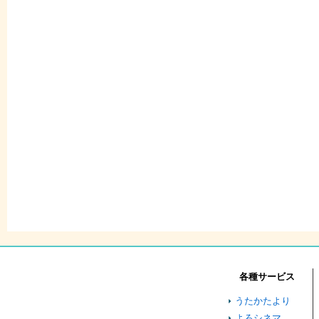
各種サービス
うたかたより
よろシネマ