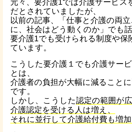
元々、要介護1では介護サービス
だとされていましたが、
以前の記事、「仕事と介護の両立
に、社会はどう動くのか」でも
要介護1でも受けられる制度や保
ています。
こうした要介護１でも介護サー
とは、
介護者の負担が大幅に減ること
です。
しかし、こうした
認定の範囲が
介護認定を受ける人は増え、
それに並行して介護給付費も増