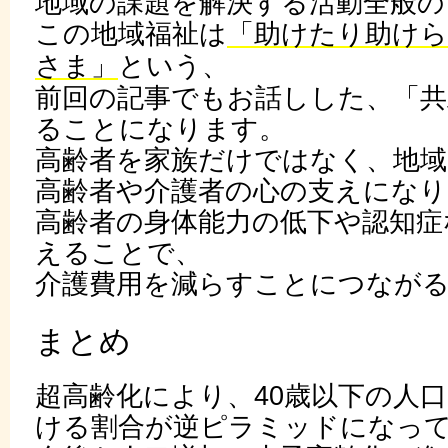
地域の課題を解決する活動全般の
この地域福祉は
「助けたり助け
さま」
という、
前回の記事でもお話しした、「共
ることになります。
高齢者を家族だけではなく、地
高齢者や介護者の心の支えになり
高齢者の身体能力の低下や認知症
えることで、
介護費用を減らすことにつなが
まとめ
超高齢化により、40歳以下の人
ける割合が逆ピラミッドになっ