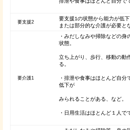
排泄や食事はほとんど自分で
要支援1の状態から能力が低
要支援2
または部分的な介護が必要と
・みだしなみや掃除などの身
状態。
立ち上がり、歩行、移動の動
る。
・排泄や食事はほとんど自分
要介護1
低下が
みられることがある、など。
・日用生活はほとんど１人で