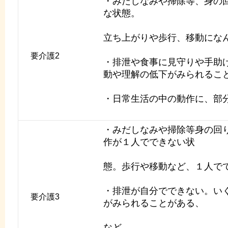
・みだしなみや掃除等、身の
な状態。
立ち上がりや歩行、移動にな
要介護2
・排泄や食事に見守りや手助
動や理解の低下がみられるこ
・日常生活の中の動作に、部
・みだしなみや掃除等身の回
作が１人でできない状
態。歩行や移動など、１人で
・排泄が自分でできない。い
要介護3
がみられることがある、
など。