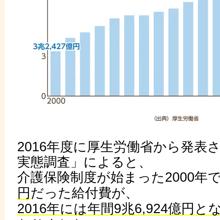
2016年度に厚生労働省から発表
実態調査」によると、
介護保険制度が始まった2000年
円
だった給付費が、
2016年には年間9兆6,924億円