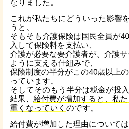
なりました。
これが私たちにどういった影響
うと、
そもそも介護保険は国民全員が4
入して保険料を支払い、
介護が必要な要介護者が、介護サ
ように支える仕組みで、
保険制度の半分がこの40歳以上
っています。
そしてそのもう半分は税金が投
結果、
給付費が増加すると、私た
重くなっていく
のです。
給付費が増加した理由については