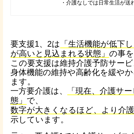
・介護なしでは日常生活が送
要支援1、2は
「生活機能が低下し
が高いと見込まれる状態」
の事を
この要支援は維持介護予防サービ
身体機能の維持や高齢化を緩やか
ます。
一方要介護は、
「現在、介護サー
態」
で、
数字が大きくなるほど、より介
示しています。