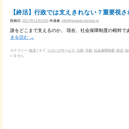
【終活】行政では支えきれない？重要視さ
投稿日:
2017年12月15日
作成者:
info@regards-service.jp
誰をどこまで支えるのか。 現在、社会保障制度の根幹で
きを読む
→
カテゴリー:
終活
|
タグ:
リガーズサービス
,
公助
,
共助
,
社会保障制度
,
終活
,
自
いません