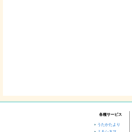
各種サービス
うたかたより
よろシネマ