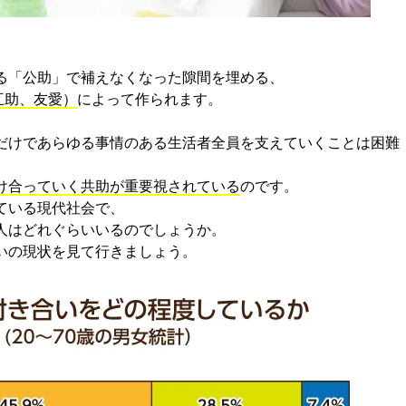
る「公助」で補えなくなった隙間を埋める、
、互助、友愛）
によって作られます。
、
だけであらゆる事情のある生活者全員を支えていくことは困難
け合っていく共助が重要視されている
のです。
ている現代社会で、
人はどれぐらいいるのでしょうか。
いの現状を見て行きましょう。