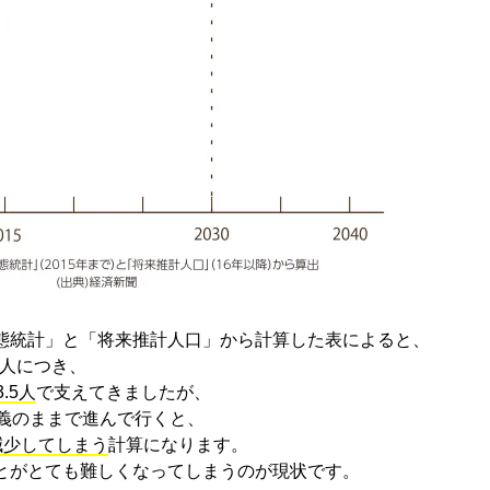
態統計」と「将来推計人口」から計算した表によると、
一人につき、
.5人
で支えてきましたが、
定義のままで進んで行くと、
減少してしまう
計算になります。
とがとても難しくなってしまうのが現状です。