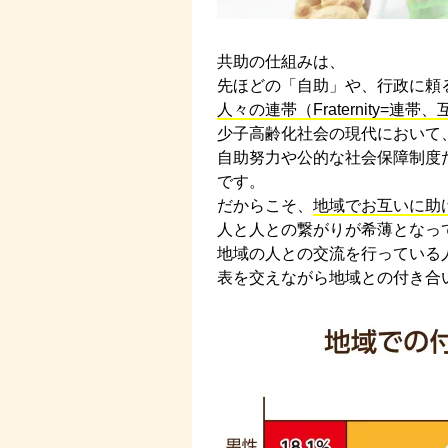
共助の仕組みは、
先ほどの「自助」や、行政に頼
人々の連帯（Fraternity=連帯
少子高齢化社会の現代において
自助努力や公的な社会保障制度
です。
だからこそ、
地域でお互いに助
人と人との繋がりが希薄となっ
地域の人との交流を行っている
表を交えながら地域との付き合