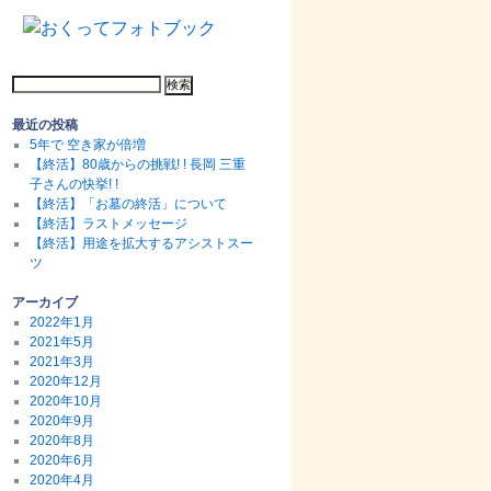
最近の投稿
5年で 空き家が倍増
【終活】80歳からの挑戦! ! 長岡 三重
子さんの快挙! !
【終活】「お墓の終活」について
【終活】ラストメッセージ
【終活】用途を拡大するアシストスー
ツ
アーカイブ
2022年1月
2021年5月
2021年3月
2020年12月
2020年10月
2020年9月
2020年8月
2020年6月
2020年4月