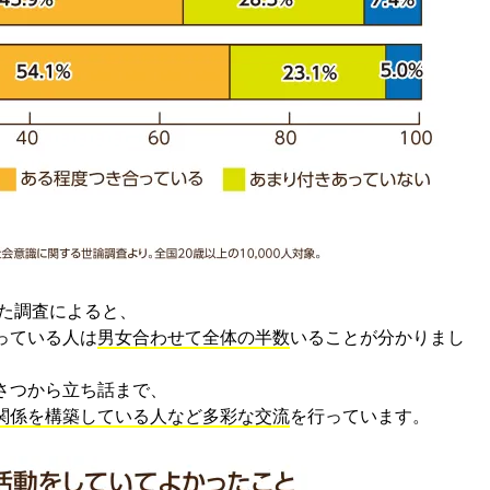
れた調査によると、
っている人は
男女合わせて全体の半数
いることが分かりまし
さつから立ち話まで、
関係を構築している人など多彩な交流
を行っています。