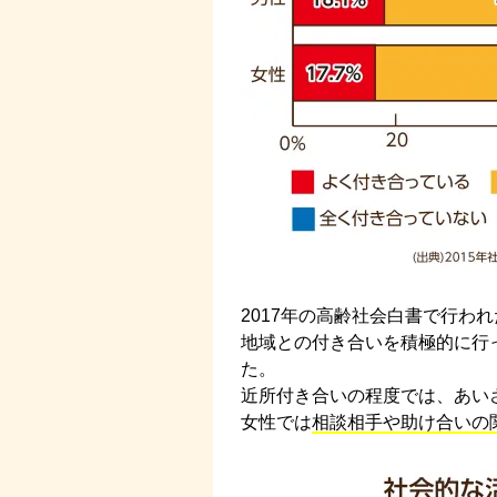
2017年の高齢社会白書で行わ
地域との付き合いを積極的に行
た。
近所付き合いの程度では、あい
女性では
相談相手や助け合いの