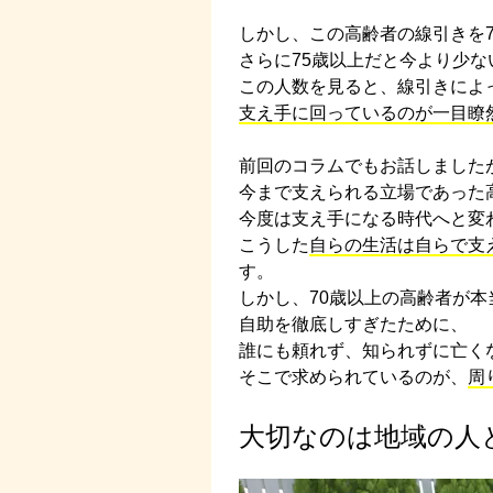
しかし、この高齢者の線引きを
さらに75歳以上だと今より少な
この人数を見ると、線引きによ
支え手に回っているのが一目瞭
前回のコラムでもお話しました
今まで支えられる立場であった
今度は支え手になる時代へと変
こうした
自らの生活は自らで支
す。
しかし、70歳以上の高齢者が
自助を徹底しすぎたために、
誰にも頼れず、知られずに亡く
そこで求められているのが、
周
大切なのは地域の人