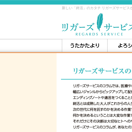
新しい「終活」のカタチ リガーズサービス