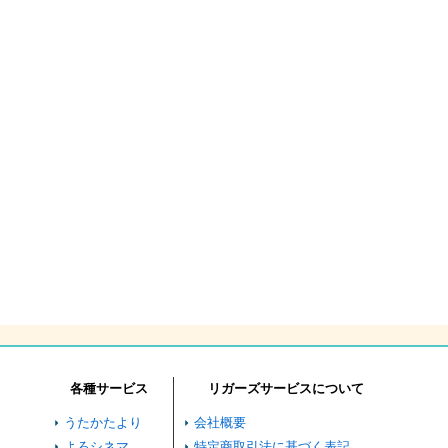
各種サービス
リガーズサービスについて
うたかたより
会社概要
よろシネマ
特定商取引法に基づく表記