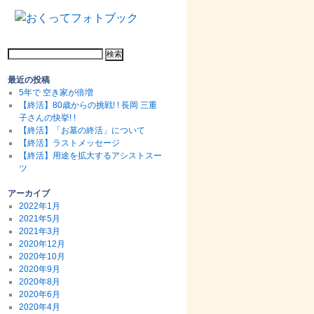
最近の投稿
5年で 空き家が倍増
【終活】80歳からの挑戦! ! 長岡 三重
子さんの快挙! !
【終活】「お墓の終活」について
【終活】ラストメッセージ
【終活】用途を拡大するアシストスー
ツ
アーカイブ
2022年1月
2021年5月
2021年3月
2020年12月
2020年10月
2020年9月
2020年8月
2020年6月
2020年4月