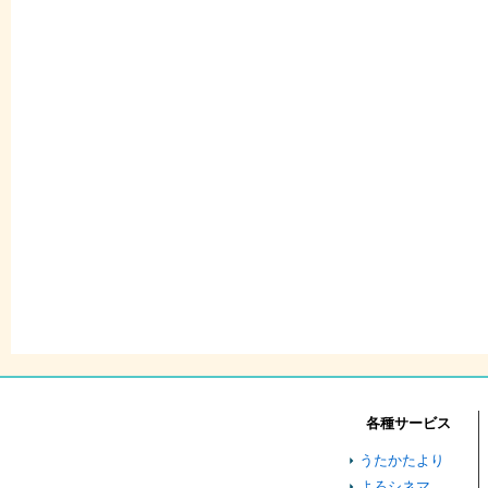
各種サービス
うたかたより
よろシネマ