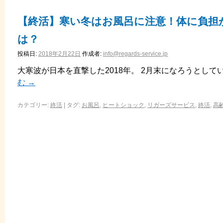
【終活】寒い冬はお風呂に注意！体に負担
は？
投稿日:
2018年2月22日
作成者:
info@regards-service.jp
大寒波が日本を直撃した2018年。 2月末になろうとして
む
→
カテゴリー:
終活
|
タグ:
お風呂
,
ヒートショック
,
リガーズサービス
,
終活
,
高